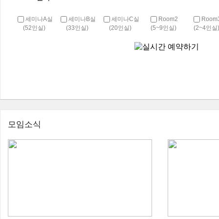
세미나A실
세미나B실
세미나C실
Room2
Room
(52인실)
(33인실)
(20인실)
(5~9인실)
(2~4인실
모임소식