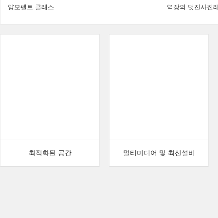
양모펠트 클래스
역장의 멋진사진
최적화된 공간
멀티미디어 및 최신설비